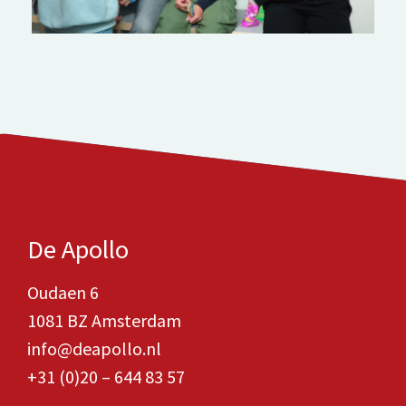
De Apollo
Oudaen 6
1081 BZ Amsterdam
info@deapollo.nl
+31 (0)20 – 644 83 57