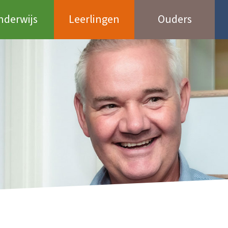
nderwijs
Leerlingen
Ouders