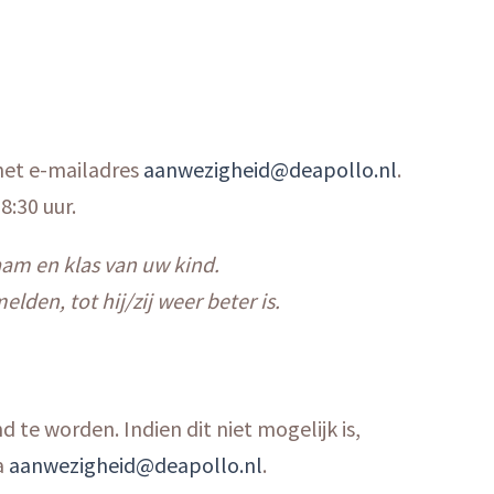
 het e-mailadres
aanwezigheid@deapollo.nl
.
8:30 uur.
aam en klas van uw kind.
den, tot hij/zij weer beter is.
 te worden. Indien dit niet mogelijk is,
a
aanwezigheid@deapollo.nl
.