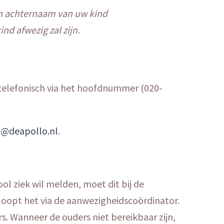
en achternaam van uw kind
nd afwezig zal zijn.
telefonisch via het hoofdnummer (020-
d@deapollo.nl
.
ool ziek wil melden, moet dit bij de
rloopt het via de aanwezigheidscoördinator.
s. Wanneer de ouders niet bereikbaar zijn,