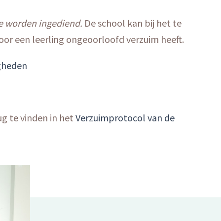
te worden ingediend.
De school kan bij het te
oor een leerling ongeoorloofd verzuim heeft.
igheden
ug te vinden in het
Verzuimprotocol van de