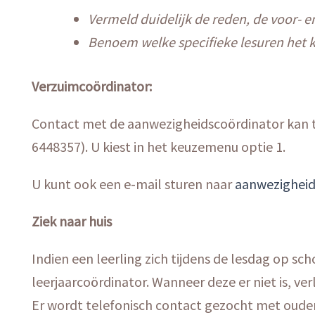
Vermeld duidelijk de reden, de voor- 
Benoem welke specifieke lesuren het ki
Verzuimcoördinator:
Contact met de aanwezigheidscoördinator kan 
6448357). U kiest in het keuzemenu optie 1.
U kunt ook een e-mail sturen naar
aanwezighei
Ziek naar huis
Indien een leerling zich tijdens de lesdag op sch
leerjaarcoördinator. Wanneer deze er niet is, ve
Er wordt telefonisch contact gezocht met ouder