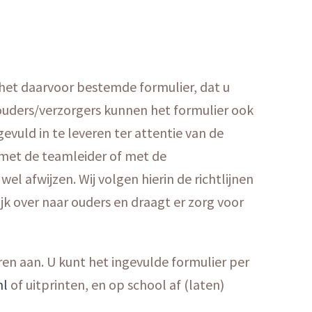
het daarvoor bestemde formulier, dat u
ouders/verzorgers kunnen het formulier ook
gevuld in te leveren ter attentie van de
g met de teamleider of met de
l afwijzen. Wij volgen hierin de richtlijnen
lijk over naar ouders en draagt er zorg voor
eren aan. U kunt het ingevulde formulier per
nl
of uitprinten, en op school af (laten)