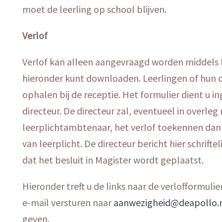
moet de leerling op school blijven.
Verlof
Verlof kan alleen aangevraagd worden middels 
hieronder kunt downloaden. Leerlingen of hun 
ophalen bij de receptie. Het formulier dient u in
directeur. De directeur zal, eventueel in overle
leerplichtambtenaar, het verlof toekennen dan we
van leerplicht. De directeur bericht hier schrifte
dat het besluit in Magister wordt geplaatst.
Hieronder treft u de links naar de verlofformuli
e-mail versturen naar
aanwezigheid@deapollo.
geven.