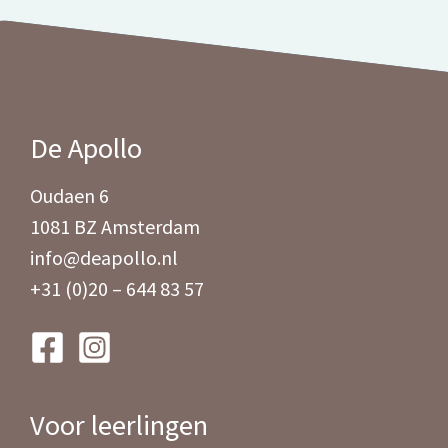
De Apollo
Oudaen 6
1081 BZ Amsterdam
info@deapollo.nl
+31 (0)20 – 644 83 57
Voor leerlingen