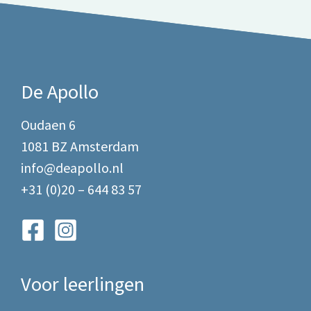
De Apollo
Oudaen 6
1081 BZ Amsterdam
info@deapollo.nl
+31 (0)20 – 644 83 57
Voor leerlingen