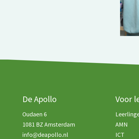
De Apollo
Voor l
Oudaen 6
Leerling
1081 BZ Amsterdam
AMN
info@deapollo.nl
ICT