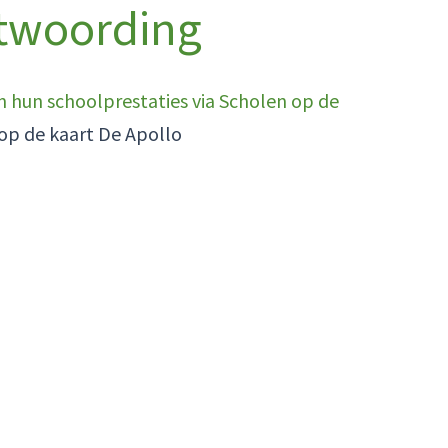
ntwoording
n hun schoolprestaties via Scholen op de
op de kaart De Apollo