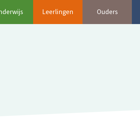
nderwijs
Leerlingen
Ouders