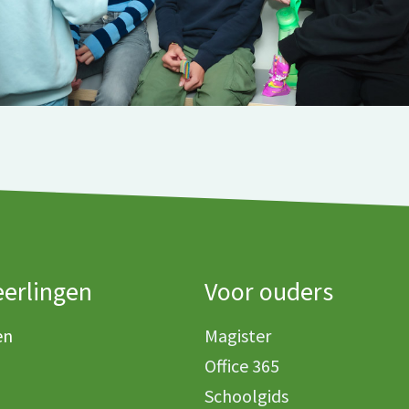
eerlingen
Voor ouders
en
Magister
Office 365
Schoolgids