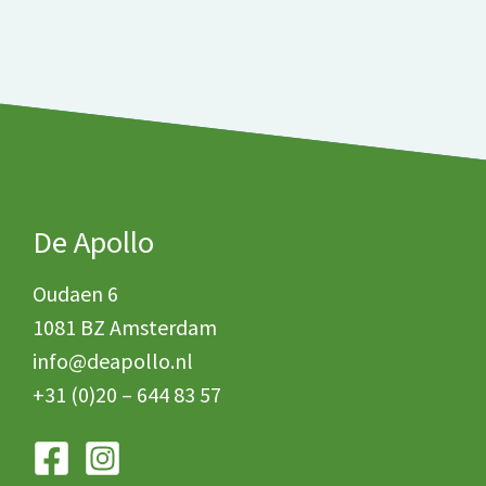
De Apollo
Oudaen 6
1081 BZ Amsterdam
info@deapollo.nl
+31 (0)20 – 644 83 57