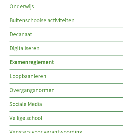
Onderwijs
Buitenschoolse activiteiten
Decanaat
Digitaliseren
Examenreglement
Loopbaanleren
Overgangsnormen
Sociale Media
Veilige school
Vensters voor verantwoording